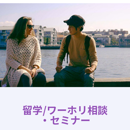
留学/ワーホリ相談
・セミナー