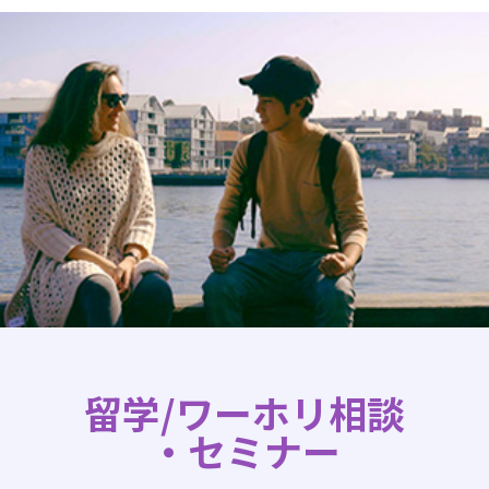
留学/ワーホリ相談
・セミナー