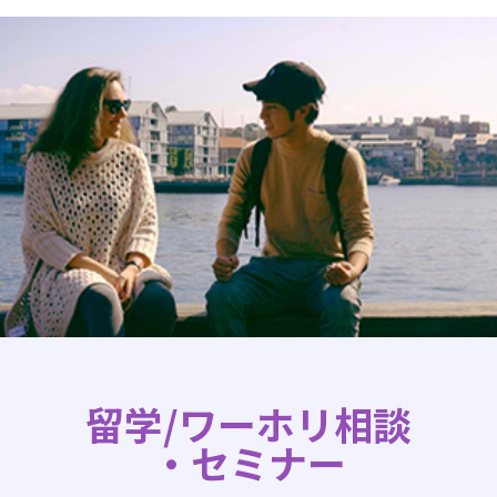
留学/ワーホリ相談
・セミナー