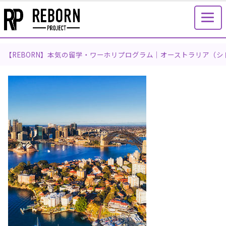
【REBORN】本気の留学・ワーホリプログラム｜オーストラリア（