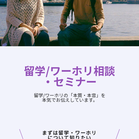
留学/ワーホリ相談
・セミナー
留学/ワーホリの「本質・本音」を
本気でお伝えしています。
まずは留学・ワーホリ
について知りたい