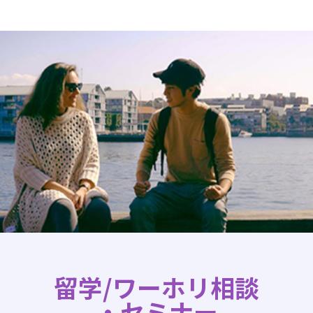
留学/ワーホリ相談
・セミナー