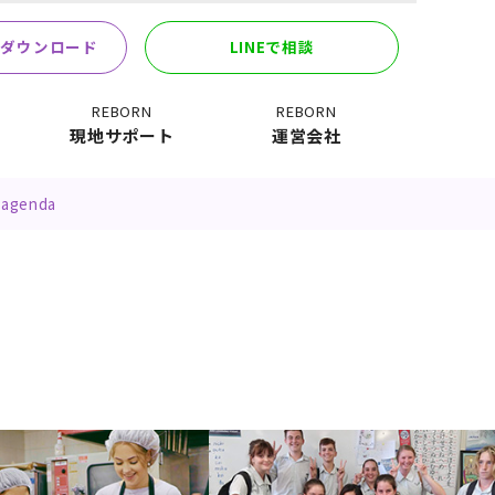
ダウンロード
LINEで相談
REBORN
REBORN
現地サポート
運営会社
-agenda