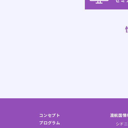
コンセプト
渡航国情
プログラム
シドニ