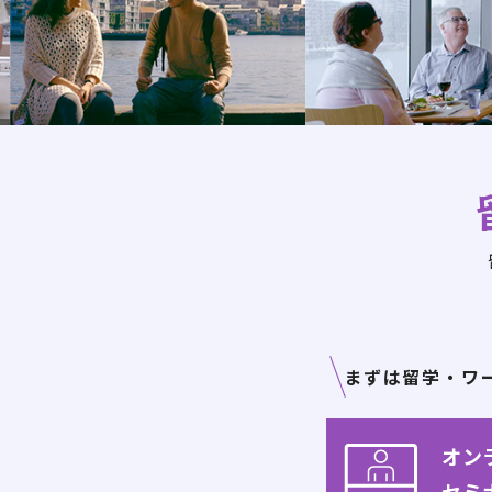
まずは留学・ワ
オン
セミ