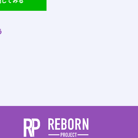
問してみる
う