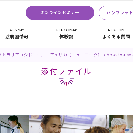
オンラインセミナー
パンフレット
AUS/NY
REBORNer
REBORN
渡航国情報
体験談
よくある質問
ーストラリア（シドニー）、アメリカ（ニューヨーク）
>
how-to-use
添付ファイル