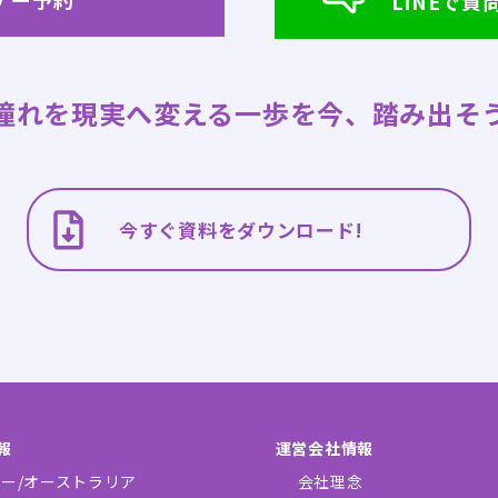
LINEで質
憧れを現実へ変える一歩を
今、踏み出そ
今すぐ資料をダウンロード!
報
運営会社情報
ー/オーストラリア
会社理念